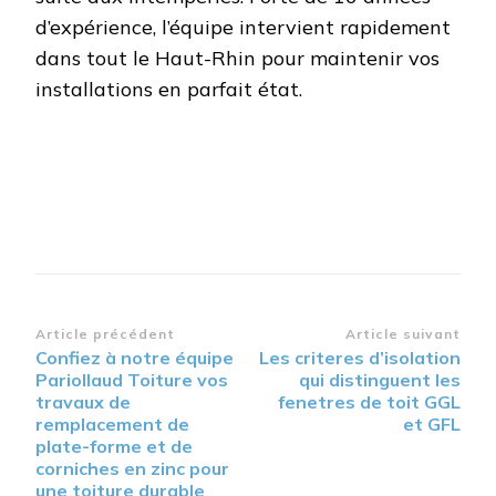
d’expérience, l’équipe intervient rapidement
dans tout le Haut-Rhin pour maintenir vos
installations en parfait état.
Navigation
Article précédent
Article suivant
Confiez à notre équipe
Les criteres d’isolation
d’article
Pariollaud Toiture vos
qui distinguent les
travaux de
fenetres de toit GGL
remplacement de
et GFL
plate-forme et de
corniches en zinc pour
une toiture durable